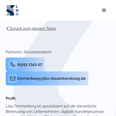
Zurück zum ganzen Team
Partnerin, Steuerberaterin
05251 1742-27
timmerberg@lbs-steuerberatung.de
Profil
Lisa Timmerberg ist spezialisiert auf die steuer­liche
Betreuung von Unternehmen, digitale Kan­zlei­prozesse