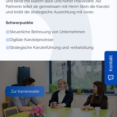
und berät mit klarem Blick und hoher Praxisnähe. Als
Partnerin leitet sie gemein­sam mit Herrn Stein die Kanzlei
und treibt die strategische Ausrichtung mit voran.
Schwerpunkte
Steuerliche Betreuung von Unternehmen
Digitale Kanzleiprozesse
Strategische Kanzleiführung und -entwicklung
Kontakt
Zur Karriereseite