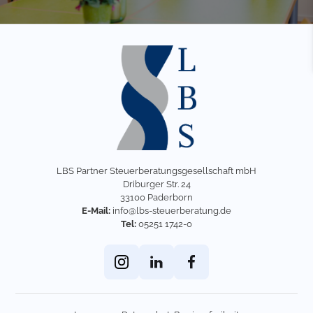
LBS Partner Steuerberatungsgesellschaft mbH
Driburger Str. 24
33100 Paderborn
E-Mail:
info@lbs-steuerberatung.de
Tel:
05251 1742-0