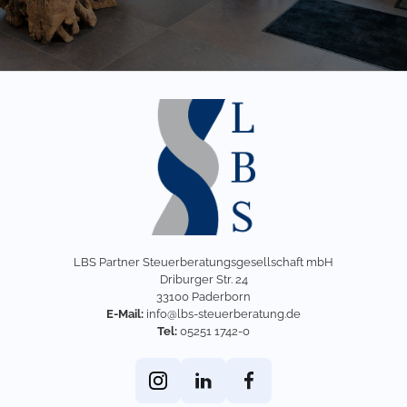
LBS Partner Steuerberatungsgesellschaft mbH
Driburger Str. 24
33100 Paderborn
E-Mail:
info@lbs-steuerberatung.de
Tel:
05251 1742-0